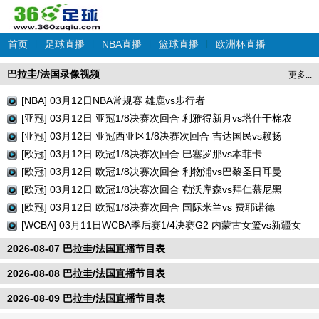
首页
|
足球直播
|
NBA直播
|
篮球直播
|
欧洲杯直播
巴拉圭/法国录像视频
更多...
[NBA] 03月12日NBA常规赛 雄鹿vs步行者
[亚冠] 03月12日 亚冠1/8决赛次回合 利雅得新月vs塔什干棉农
[亚冠] 03月12日 亚冠西亚区1/8决赛次回合 吉达国民vs赖扬
[欧冠] 03月12日 欧冠1/8决赛次回合 巴塞罗那vs本菲卡
[欧冠] 03月12日 欧冠1/8决赛次回合 利物浦vs巴黎圣日耳曼
[欧冠] 03月12日 欧冠1/8决赛次回合 勒沃库森vs拜仁慕尼黑
[欧冠] 03月12日 欧冠1/8决赛次回合 国际米兰vs 费耶诺德
[WCBA] 03月11日WCBA季后赛1/4决赛G2 内蒙古女篮vs新疆女
篮
2026-08-07 巴拉圭/法国直播节目表
2026-08-08 巴拉圭/法国直播节目表
2026-08-09 巴拉圭/法国直播节目表