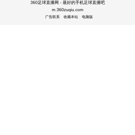
360足球直播网 - 最好的手机足球直播吧
m.360zuqiu.com
广告联系
收藏本站
电脑版