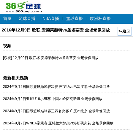
首页
|
足球直播
|
NBA直播
|
篮球直播
|
欧洲杯直播
2016年12月9日 欧联 安德莱赫特vs圣埃蒂安 全场录像回放
<-返回
视频
[乐视] 12月09日 欧联杯 安德莱赫特vs圣埃蒂安 全场录像回放
最新相关视频
2024年9月2日国际篮球巅峰赛决赛 吉罗纳vs巴塞罗那 全场录像回放
2024年9月2日亚锦U18小组赛 中国vs哈萨克斯坦 全场录像回放
2024年9月2日国际篮球巅峰赛三四名决赛 广厦vs北京 全场录像回放
2024年9月2日WNBA常规赛 亚特兰大梦想vs洛杉矶火花 全场录像回放