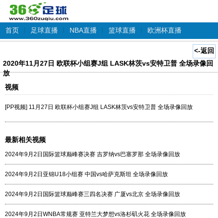
首页
|
足球直播
|
NBA直播
|
篮球直播
|
欧洲杯直播
<-返回
2020年11月27日 欧联杯小组赛J组 LASK林茨vs安特卫普 全场录像回
放
视频
[PP视频] 11月27日 欧联杯小组赛J组 LASK林茨vs安特卫普 全场录像回放
最新相关视频
2024年9月2日国际篮球巅峰赛决赛 吉罗纳vs巴塞罗那 全场录像回放
2024年9月2日亚锦U18小组赛 中国vs哈萨克斯坦 全场录像回放
2024年9月2日国际篮球巅峰赛三四名决赛 广厦vs北京 全场录像回放
2024年9月2日WNBA常规赛 亚特兰大梦想vs洛杉矶火花 全场录像回放