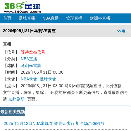
首页
|
足球直播
|
NBA直播
|
篮球直播
|
欧洲杯直播
2026年05月31日马刺VS雷霆
<<返回
直播
【信号】
等待发布信号
【分类】
NBA直播
【球队】
马刺vs雷霆
【时间】
2026年05月31日 08:00
【录像】
NBA录像
足球录像
【提示】
2026年05月31日 08:00 马刺vs雷霆
视频直播，比分直播，
文字直播，录像，集锦 。 开赛前后都会不断更新信号，查看最新信号
请
点此刷新
页面。
最新相关视频
2025年3月12日NBA常规赛 雄鹿vs步行者 全场录像回放