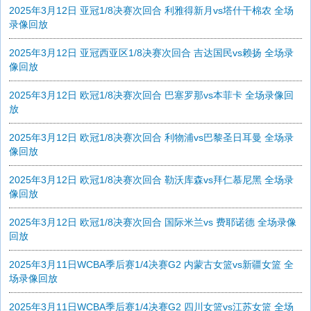
2025年3月12日 亚冠1/8决赛次回合 利雅得新月vs塔什干棉农 全场
录像回放
2025年3月12日 亚冠西亚区1/8决赛次回合 吉达国民vs赖扬 全场录
像回放
2025年3月12日 欧冠1/8决赛次回合 巴塞罗那vs本菲卡 全场录像回
放
2025年3月12日 欧冠1/8决赛次回合 利物浦vs巴黎圣日耳曼 全场录
像回放
2025年3月12日 欧冠1/8决赛次回合 勒沃库森vs拜仁慕尼黑 全场录
像回放
2025年3月12日 欧冠1/8决赛次回合 国际米兰vs 费耶诺德 全场录像
回放
2025年3月11日WCBA季后赛1/4决赛G2 内蒙古女篮vs新疆女篮 全
场录像回放
2025年3月11日WCBA季后赛1/4决赛G2 四川女篮vs江苏女篮 全场