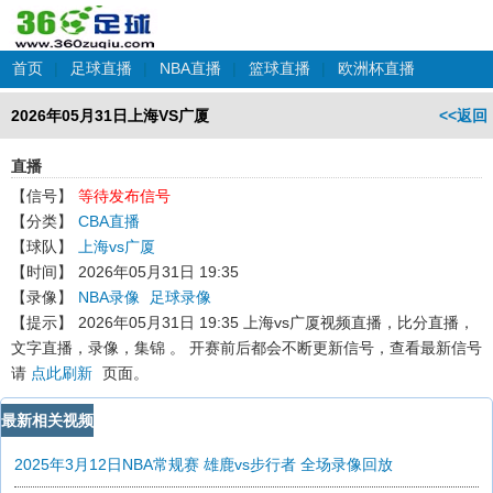
首页
|
足球直播
|
NBA直播
|
篮球直播
|
欧洲杯直播
2026年05月31日上海VS广厦
<<返回
直播
【信号】
等待发布信号
【分类】
CBA直播
【球队】
上海vs广厦
【时间】
2026年05月31日 19:35
【录像】
NBA录像
足球录像
【提示】
2026年05月31日 19:35 上海vs广厦
视频直播，比分直播，
文字直播，录像，集锦 。 开赛前后都会不断更新信号，查看最新信号
请
点此刷新
页面。
最新相关视频
2025年3月12日NBA常规赛 雄鹿vs步行者 全场录像回放