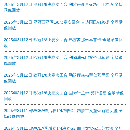
2025年3月12日 亚冠1/8决赛次回合 利雅得新月vs塔什干棉农 全场
录像回放
2025年3月12日 亚冠西亚区1/8决赛次回合 吉达国民vs赖扬 全场录
像回放
2025年3月12日 欧冠1/8决赛次回合 巴塞罗那vs本菲卡 全场录像回
放
2025年3月12日 欧冠1/8决赛次回合 利物浦vs巴黎圣日耳曼 全场录
像回放
2025年3月12日 欧冠1/8决赛次回合 勒沃库森vs拜仁慕尼黑 全场录
像回放
2025年3月12日 欧冠1/8决赛次回合 国际米兰vs 费耶诺德 全场录像
回放
2025年3月11日WCBA季后赛1/4决赛G2 内蒙古女篮vs新疆女篮 全
场录像回放
2025年3月11日WCBA季后赛1/4决赛G2 四川女篮vs江苏女篮 全场