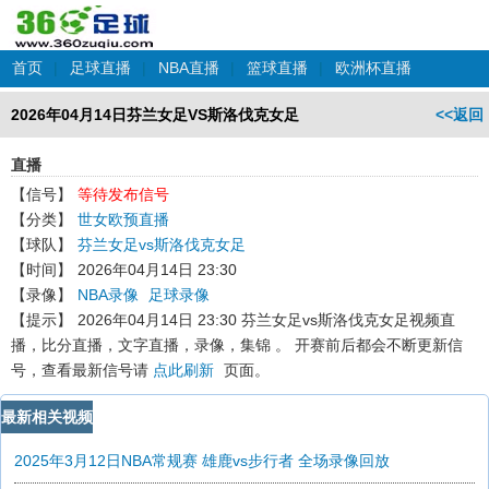
首页
|
足球直播
|
NBA直播
|
篮球直播
|
欧洲杯直播
2026年04月14日芬兰女足VS斯洛伐克女足
<<返回
直播
【信号】
等待发布信号
【分类】
世女欧预直播
【球队】
芬兰女足vs斯洛伐克女足
【时间】
2026年04月14日 23:30
【录像】
NBA录像
足球录像
【提示】
2026年04月14日 23:30 芬兰女足vs斯洛伐克女足
视频直
播，比分直播，文字直播，录像，集锦 。 开赛前后都会不断更新信
号，查看最新信号请
点此刷新
页面。
最新相关视频
2025年3月12日NBA常规赛 雄鹿vs步行者 全场录像回放