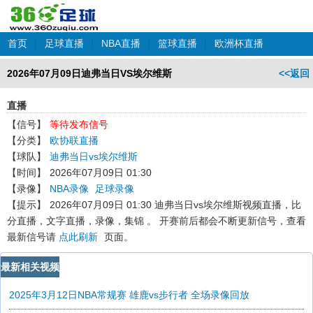
首页
|
足球直播
|
NBA直播
|
篮球直播
|
欧洲杯直播
2026年07月09日迪弗当日VS埃尔维斯
<<返回
直播
【信号】
等待发布信号
【分类】
欧协联直播
【球队】
迪弗当日vs埃尔维斯
【时间】
2026年07月09日 01:30
【录像】
NBA录像
足球录像
【提示】
2026年07月09日 01:30 迪弗当日vs埃尔维斯
视频直播，比
分直播，文字直播，录像，集锦 。 开赛前后都会不断更新信号，查看
最新信号请
点此刷新
页面。
最新相关视频
2025年3月12日NBA常规赛 雄鹿vs步行者 全场录像回放