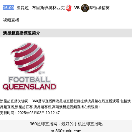
16:00
澳昆超
布里斯班奥林匹克
VS
摩顿城精英
视频直播
澳昆超直播频道简介
澳昆超直播关键词：360足球直播网澳昆超直播栏目提供澳昆超在线直播观看,包括澳
昆超直播,澳昆超联赛,澳昆超赛程,高清澳昆超视频直播在线观看！
更新时间：2025年03月02日 10:12:47
360足球直播网 - 最好的手机足球直播吧
m.360zuqiu.com