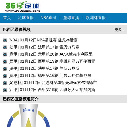
首页
|
足球直播
|
NBA直播
|
篮球直播
|
欧洲杯直播
巴西乙录像视频
更多...
[NBA] 01月12日NBA常规赛 猛龙vs活塞
[法甲] 01月12日 法甲第17轮 雷恩vs马赛
[意甲] 01月12日 意甲第20轮 AC米兰vs卡利亚里
[西甲] 01月12日 西甲第19轮 塞维利亚vs瓦伦西亚
[法甲] 01月12日 法甲第17轮 兰斯vs尼斯
[德甲] 01月12日 德甲第16轮 门兴vs拜仁慕尼黑
[足总杯] 01月12日 足总杯第3轮 曼城vs索尔福德市
[西甲] 01月12日 西甲第19轮 西班牙人vs莱加内斯
巴西乙直播频道简介