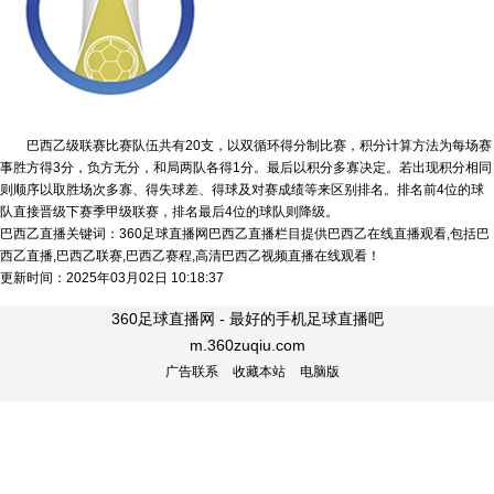
巴西乙级联赛比赛队伍共有20支，以双循环得分制比赛，积分计算方法为每场赛
事胜方得3分，负方无分，和局两队各得1分。最后以积分多寡决定。若出现积分相同
则顺序以取胜场次多寡、得失球差、得球及对赛成绩等来区别排名。排名前4位的球
队直接晋级下赛季甲级联赛，排名最后4位的球队则降级。
巴西乙直播关键词：360足球直播网巴西乙直播栏目提供巴西乙在线直播观看,包括巴
西乙直播,巴西乙联赛,巴西乙赛程,高清巴西乙视频直播在线观看！
更新时间：2025年03月02日 10:18:37
360足球直播网 - 最好的手机足球直播吧
m.360zuqiu.com
广告联系
收藏本站
电脑版