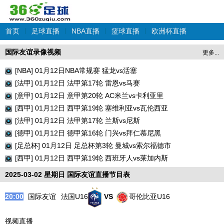
首页
|
足球直播
|
NBA直播
|
篮球直播
|
欧洲杯直播
国际友谊录像视频
更多...
[NBA] 01月12日NBA常规赛 猛龙vs活塞
[法甲] 01月12日 法甲第17轮 雷恩vs马赛
[意甲] 01月12日 意甲第20轮 AC米兰vs卡利亚里
[西甲] 01月12日 西甲第19轮 塞维利亚vs瓦伦西亚
[法甲] 01月12日 法甲第17轮 兰斯vs尼斯
[德甲] 01月12日 德甲第16轮 门兴vs拜仁慕尼黑
[足总杯] 01月12日 足总杯第3轮 曼城vs索尔福德市
[西甲] 01月12日 西甲第19轮 西班牙人vs莱加内斯
2025-03-02 星期日 国际友谊直播节目表
20:00
国际友谊
法国U16
VS
哥伦比亚U16
视频直播