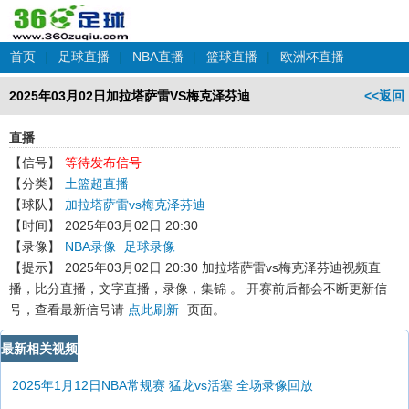
首页
|
足球直播
|
NBA直播
|
篮球直播
|
欧洲杯直播
2025年03月02日加拉塔萨雷VS梅克泽芬迪
<<返回
直播
【信号】
等待发布信号
【分类】
土篮超直播
【球队】
加拉塔萨雷vs梅克泽芬迪
【时间】
2025年03月02日 20:30
【录像】
NBA录像
足球录像
【提示】
2025年03月02日 20:30 加拉塔萨雷vs梅克泽芬迪
视频直
播，比分直播，文字直播，录像，集锦 。 开赛前后都会不断更新信
号，查看最新信号请
点此刷新
页面。
最新相关视频
2025年1月12日NBA常规赛 猛龙vs活塞 全场录像回放