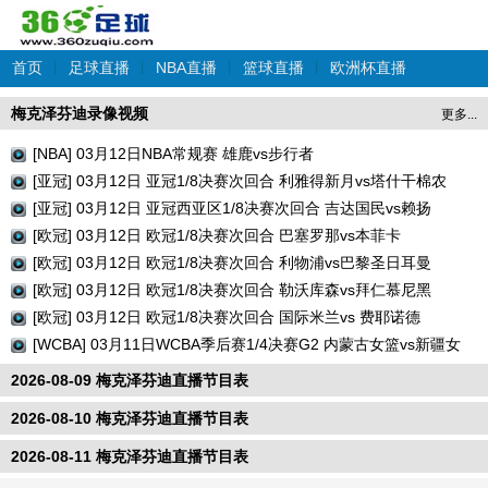
首页
|
足球直播
|
NBA直播
|
篮球直播
|
欧洲杯直播
梅克泽芬迪录像视频
更多...
[NBA] 03月12日NBA常规赛 雄鹿vs步行者
[亚冠] 03月12日 亚冠1/8决赛次回合 利雅得新月vs塔什干棉农
[亚冠] 03月12日 亚冠西亚区1/8决赛次回合 吉达国民vs赖扬
[欧冠] 03月12日 欧冠1/8决赛次回合 巴塞罗那vs本菲卡
[欧冠] 03月12日 欧冠1/8决赛次回合 利物浦vs巴黎圣日耳曼
[欧冠] 03月12日 欧冠1/8决赛次回合 勒沃库森vs拜仁慕尼黑
[欧冠] 03月12日 欧冠1/8决赛次回合 国际米兰vs 费耶诺德
[WCBA] 03月11日WCBA季后赛1/4决赛G2 内蒙古女篮vs新疆女
篮
2026-08-09 梅克泽芬迪直播节目表
2026-08-10 梅克泽芬迪直播节目表
2026-08-11 梅克泽芬迪直播节目表