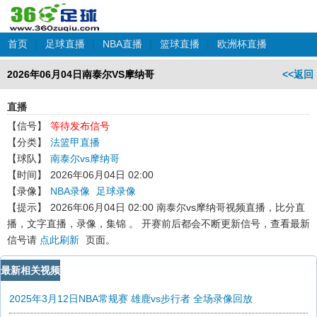
首页
|
足球直播
|
NBA直播
|
篮球直播
|
欧洲杯直播
2026年06月04日南泰尔VS摩纳哥
<<返回
直播
【信号】
等待发布信号
【分类】
法篮甲直播
【球队】
南泰尔vs摩纳哥
【时间】
2026年06月04日 02:00
【录像】
NBA录像
足球录像
【提示】
2026年06月04日 02:00 南泰尔vs摩纳哥
视频直播，比分直
播，文字直播，录像，集锦 。 开赛前后都会不断更新信号，查看最新
信号请
点此刷新
页面。
最新相关视频
2025年3月12日NBA常规赛 雄鹿vs步行者 全场录像回放