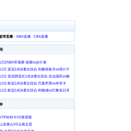
篮球直播
：
NBA直播
CBA直播
频
12日NBA常规赛 雄鹿vs步行者
12日 亚冠1/8决赛次回合 利雅得新月vs塔什干
12日 亚冠西亚区1/8决赛次回合 吉达国民vs赖
12日 欧冠1/8决赛次回合 巴塞罗那vs本菲卡
12日 欧冠1/8决赛次回合 利物浦vs巴黎圣日耳
事
 KTP科特卡VS查普斯
 山东泰山VS云南玉昆