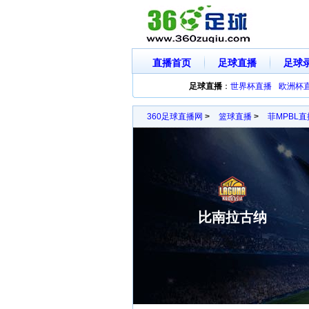
直播首页
足球直播
足球
足球直播
：
世界杯直播
欧洲杯
360足球直播网
>
篮球直播
>
菲MPBL直
比南拉古纳