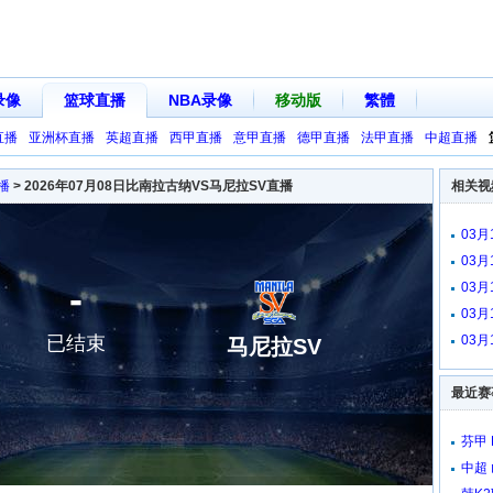
录像
篮球直播
NBA录像
移动版
繁體
直播
亚洲杯直播
英超直播
西甲直播
意甲直播
德甲直播
法甲直播
中超直播
播
>
2026年07月08日比南拉古纳VS马尼拉SV直播
相关视
03月
03月
棉农
-
03月
扬
03月
已结束
03月
马尼拉SV
曼
最近赛
芬甲
中超