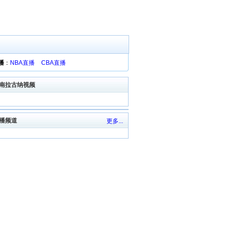
播
：
NBA直播
CBA直播
南拉古纳视频
播频道
更多...