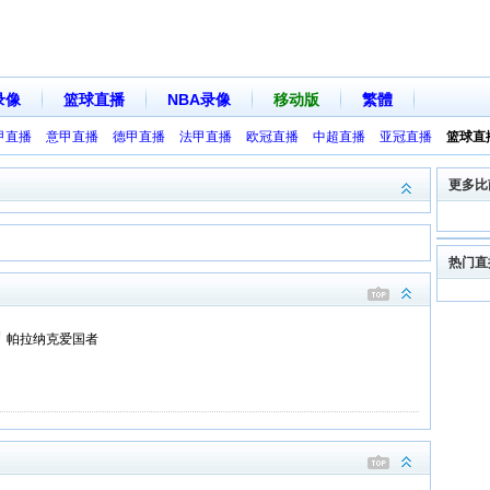
录像
篮球直播
NBA录像
移动版
繁體
甲直播
意甲直播
德甲直播
法甲直播
欧冠直播
中超直播
亚冠直播
篮球直
更多比
热门直
帕拉纳克爱国者