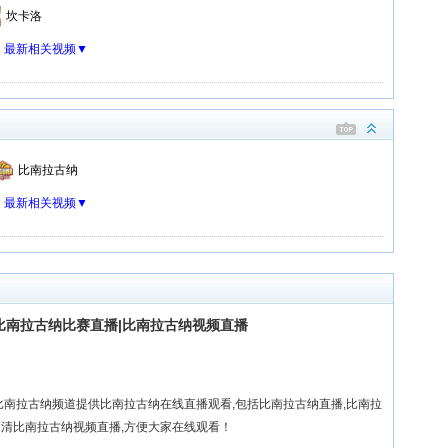
坎卡洛
：
最新相关视频▼
比南拉古纳
：
最新相关视频▼
比南拉古纳比赛直播|比南拉古纳视频直播
比南拉古纳频道提供比南拉古纳在线直播观看,包括比南拉古纳直播,比南拉
高清比南拉古纳视频直播,方便大家在线观看！