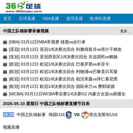
首页
|
足球直播
|
NBA直播
|
篮球直播
|
欧洲杯直播
中国之队锦标赛录像视频
更多...
[NBA] 03月12日NBA常规赛 雄鹿vs步行者
[亚冠] 03月12日 亚冠1/8决赛次回合 利雅得新月vs塔什干棉农
[亚冠] 03月12日 亚冠西亚区1/8决赛次回合 吉达国民vs赖扬
[欧冠] 03月12日 欧冠1/8决赛次回合 巴塞罗那vs本菲卡
[欧冠] 03月12日 欧冠1/8决赛次回合 利物浦vs巴黎圣日耳曼
[欧冠] 03月12日 欧冠1/8决赛次回合 勒沃库森vs拜仁慕尼黑
[欧冠] 03月12日 欧冠1/8决赛次回合 国际米兰vs 费耶诺德
[WCBA] 03月11日WCBA季后赛1/4决赛G2 内蒙古女篮vs新疆女
篮
2026-05-10 星期日 中国之队锦标赛直播节目表
19:35
中国之队锦标赛
韩国U16
VS
塔吉克斯坦U16
视频直播