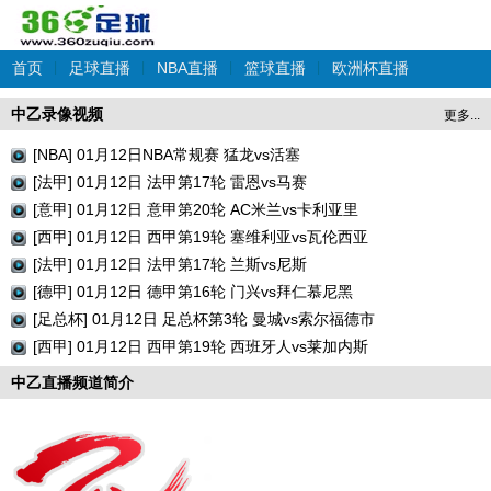
首页
|
足球直播
|
NBA直播
|
篮球直播
|
欧洲杯直播
中乙录像视频
更多...
[NBA] 01月12日NBA常规赛 猛龙vs活塞
[法甲] 01月12日 法甲第17轮 雷恩vs马赛
[意甲] 01月12日 意甲第20轮 AC米兰vs卡利亚里
[西甲] 01月12日 西甲第19轮 塞维利亚vs瓦伦西亚
[法甲] 01月12日 法甲第17轮 兰斯vs尼斯
[德甲] 01月12日 德甲第16轮 门兴vs拜仁慕尼黑
[足总杯] 01月12日 足总杯第3轮 曼城vs索尔福德市
[西甲] 01月12日 西甲第19轮 西班牙人vs莱加内斯
中乙直播频道简介