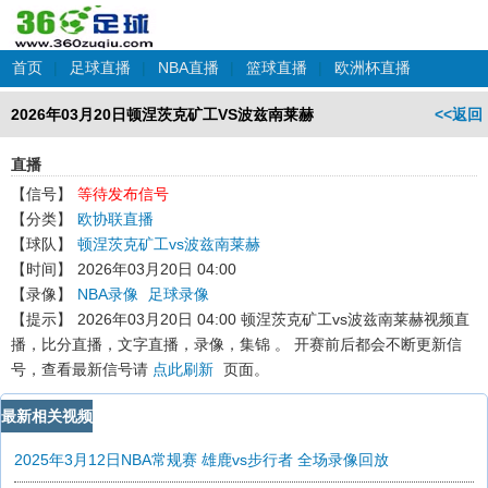
首页
|
足球直播
|
NBA直播
|
篮球直播
|
欧洲杯直播
2026年03月20日顿涅茨克矿工VS波兹南莱赫
<<返回
直播
【信号】
等待发布信号
【分类】
欧协联直播
【球队】
顿涅茨克矿工vs波兹南莱赫
【时间】
2026年03月20日 04:00
【录像】
NBA录像
足球录像
【提示】
2026年03月20日 04:00 顿涅茨克矿工vs波兹南莱赫
视频直
播，比分直播，文字直播，录像，集锦 。 开赛前后都会不断更新信
号，查看最新信号请
点此刷新
页面。
最新相关视频
2025年3月12日NBA常规赛 雄鹿vs步行者 全场录像回放