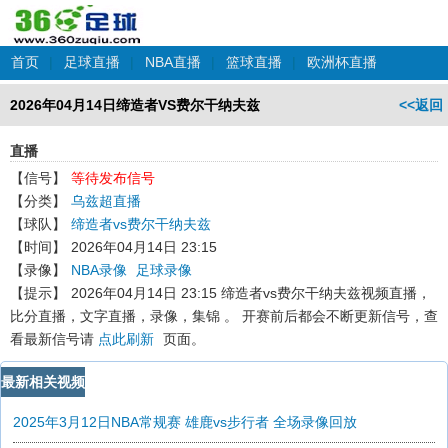
首页
|
足球直播
|
NBA直播
|
篮球直播
|
欧洲杯直播
2026年04月14日缔造者VS费尔干纳夫兹
<<返回
直播
【信号】
等待发布信号
【分类】
乌兹超直播
【球队】
缔造者vs费尔干纳夫兹
【时间】
2026年04月14日 23:15
【录像】
NBA录像
足球录像
【提示】
2026年04月14日 23:15 缔造者vs费尔干纳夫兹
视频直播，
比分直播，文字直播，录像，集锦 。 开赛前后都会不断更新信号，查
看最新信号请
点此刷新
页面。
最新相关视频
2025年3月12日NBA常规赛 雄鹿vs步行者 全场录像回放