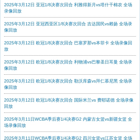
2025年3月12日 亚冠1/8决赛次回合 利雅得新月vs塔什干棉农 全场
录像回放
2025年3月12日 亚冠西亚区1/8决赛次回合 吉达国民vs赖扬 全场录
像回放
2025年3月12日 欧冠1/8决赛次回合 巴塞罗那vs本菲卡 全场录像回
放
2025年3月12日 欧冠1/8决赛次回合 利物浦vs巴黎圣日耳曼 全场录
像回放
2025年3月12日 欧冠1/8决赛次回合 勒沃库森vs拜仁慕尼黑 全场录
像回放
2025年3月12日 欧冠1/8决赛次回合 国际米兰vs 费耶诺德 全场录像
回放
2025年3月11日WCBA季后赛1/4决赛G2 内蒙古女篮vs新疆女篮 全
场录像回放
2025年3月11日WCBA季后赛1/4决赛G2 四川女篮vs江苏女篮 全场