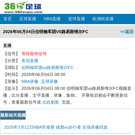
首页
|
足球直播
|
NBA直播
|
篮球直播
|
欧洲杯直播
2026年06月04日伯明翰军团VS路易斯维尔FC
<<返回
直播
【信号】
等待发布信号
【分类】
美冠直播
【球队】
伯明翰军团vs路易斯维尔FC
【时间】
2026年06月04日 08:00
【录像】
NBA录像
足球录像
【提示】
2026年06月04日 08:00 伯明翰军团vs路易斯维尔FC
视频直
播，比分直播，文字直播，录像，集锦 。 开赛前后都会不断更新信
号，查看最新信号请
点此刷新
页面。
最新相关视频
2025年3月12日NBA常规赛 雄鹿vs步行者 全场录像回放