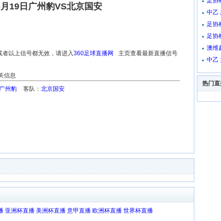
足协
06月19日广州豹VS北京国安
中乙
足协
足协
澳维
或者以上信号都无效，请进入
360足球直播网
主页查看最新直播信号
中乙
相关信息
热门直
广州豹
客队：
北京国安
播
亚洲杯直播
美洲杯直播
意甲直播
欧洲杯直播
世界杯直播