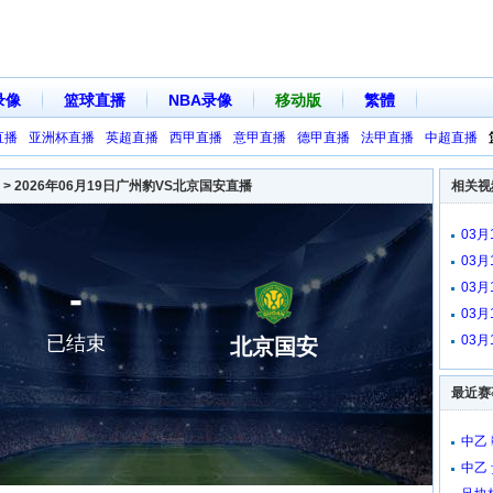
录像
篮球直播
NBA录像
移动版
繁體
直播
亚洲杯直播
英超直播
西甲直播
意甲直播
德甲直播
法甲直播
中超直播
>
2026年06月19日广州豹VS北京国安直播
相关视
03月
03月
棉农
-
03月
扬
03月
已结束
03月
北京国安
曼
最近赛
中乙
中乙