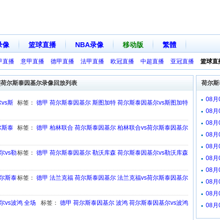
录像
篮球直播
NBA录像
移动版
繁體
甲直播
意甲直播
德甲直播
法甲直播
欧冠直播
中超直播
亚冠直播
篮球直
|荷尔斯泰因基尔录像回放列表
荷尔斯
08
vs斯
标签：
德甲
荷尔斯泰因基尔
斯图加特
荷尔斯泰因基尔vs斯图加特
08
08
尔斯泰
标签：
德甲
柏林联合
荷尔斯泰因基尔
柏林联合vs荷尔斯泰因基尔
08
08
尔vs勒
标签：
德甲
荷尔斯泰因基尔
勒沃库森
荷尔斯泰因基尔vs勒沃库森
08
08月
荷尔斯泰
标签：
德甲
法兰克福
荷尔斯泰因基尔
法兰克福vs荷尔斯泰因基尔
08月
08月
尔vs波鸿 全场
标签：
德甲
荷尔斯泰因基尔
波鸿
荷尔斯泰因基尔vs波鸿
08月