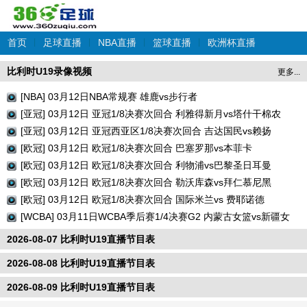
首页
|
足球直播
|
NBA直播
|
篮球直播
|
欧洲杯直播
比利时U19录像视频
更多...
[NBA] 03月12日NBA常规赛 雄鹿vs步行者
[亚冠] 03月12日 亚冠1/8决赛次回合 利雅得新月vs塔什干棉农
[亚冠] 03月12日 亚冠西亚区1/8决赛次回合 吉达国民vs赖扬
[欧冠] 03月12日 欧冠1/8决赛次回合 巴塞罗那vs本菲卡
[欧冠] 03月12日 欧冠1/8决赛次回合 利物浦vs巴黎圣日耳曼
[欧冠] 03月12日 欧冠1/8决赛次回合 勒沃库森vs拜仁慕尼黑
[欧冠] 03月12日 欧冠1/8决赛次回合 国际米兰vs 费耶诺德
[WCBA] 03月11日WCBA季后赛1/4决赛G2 内蒙古女篮vs新疆女
篮
2026-08-07 比利时U19直播节目表
2026-08-08 比利时U19直播节目表
2026-08-09 比利时U19直播节目表