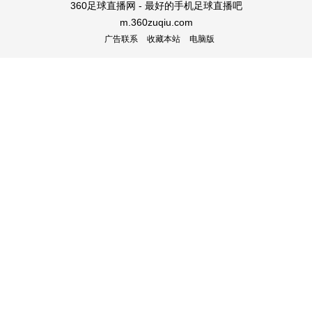
360足球直播网 - 最好的手机足球直播吧
m.360zuqiu.com
广告联系
收藏本站
电脑版