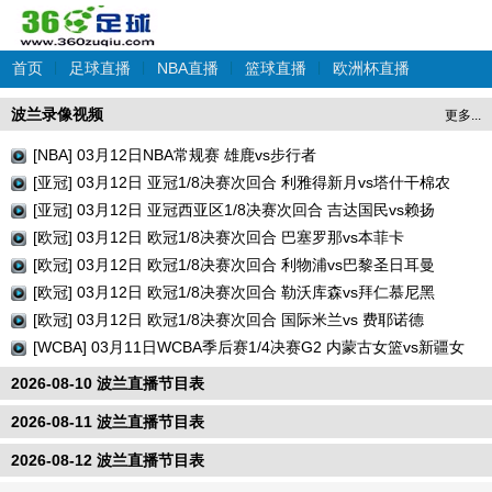
首页
|
足球直播
|
NBA直播
|
篮球直播
|
欧洲杯直播
波兰录像视频
更多...
[NBA] 03月12日NBA常规赛 雄鹿vs步行者
[亚冠] 03月12日 亚冠1/8决赛次回合 利雅得新月vs塔什干棉农
[亚冠] 03月12日 亚冠西亚区1/8决赛次回合 吉达国民vs赖扬
[欧冠] 03月12日 欧冠1/8决赛次回合 巴塞罗那vs本菲卡
[欧冠] 03月12日 欧冠1/8决赛次回合 利物浦vs巴黎圣日耳曼
[欧冠] 03月12日 欧冠1/8决赛次回合 勒沃库森vs拜仁慕尼黑
[欧冠] 03月12日 欧冠1/8决赛次回合 国际米兰vs 费耶诺德
[WCBA] 03月11日WCBA季后赛1/4决赛G2 内蒙古女篮vs新疆女
篮
2026-08-10 波兰直播节目表
2026-08-11 波兰直播节目表
2026-08-12 波兰直播节目表