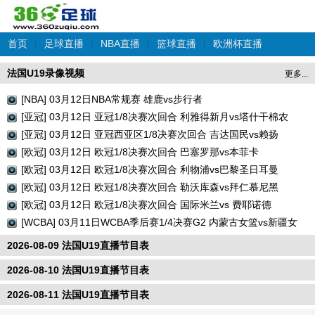
首页
|
足球直播
|
NBA直播
|
篮球直播
|
欧洲杯直播
法国U19录像视频
更多...
[NBA] 03月12日NBA常规赛 雄鹿vs步行者
[亚冠] 03月12日 亚冠1/8决赛次回合 利雅得新月vs塔什干棉农
[亚冠] 03月12日 亚冠西亚区1/8决赛次回合 吉达国民vs赖扬
[欧冠] 03月12日 欧冠1/8决赛次回合 巴塞罗那vs本菲卡
[欧冠] 03月12日 欧冠1/8决赛次回合 利物浦vs巴黎圣日耳曼
[欧冠] 03月12日 欧冠1/8决赛次回合 勒沃库森vs拜仁慕尼黑
[欧冠] 03月12日 欧冠1/8决赛次回合 国际米兰vs 费耶诺德
[WCBA] 03月11日WCBA季后赛1/4决赛G2 内蒙古女篮vs新疆女
篮
2026-08-09 法国U19直播节目表
2026-08-10 法国U19直播节目表
2026-08-11 法国U19直播节目表