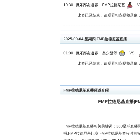
19:30
俱乐部友谊赛
FMP拉德尼基
V
比赛已经结束，请观看相应视频录像
2025-09-04 星期四 FMP拉德尼基直播
01:00
俱乐部友谊赛
奥尔登堡
VS
比赛已经结束，请观看相应视频录像
FMP拉德尼基直播频道介绍
FMP拉德尼基直播|
FMP拉德尼基直播相关关键词：360足球直播
播,FMP拉德尼基比赛,FMP拉德尼基赛程时