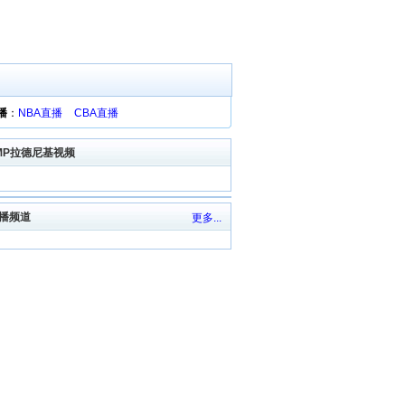
播
：
NBA直播
CBA直播
MP拉德尼基视频
播频道
更多...