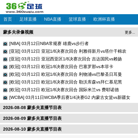
首页
|
足球直播
|
NBA直播
|
篮球直播
|
欧洲杯直播
蒙多夫录像视频
更多...
[NBA] 03月12日NBA常规赛 雄鹿vs步行者
[亚冠] 03月12日 亚冠1/8决赛次回合 利雅得新月vs塔什干棉农
[亚冠] 03月12日 亚冠西亚区1/8决赛次回合 吉达国民vs赖扬
[欧冠] 03月12日 欧冠1/8决赛次回合 巴塞罗那vs本菲卡
[欧冠] 03月12日 欧冠1/8决赛次回合 利物浦vs巴黎圣日耳曼
[欧冠] 03月12日 欧冠1/8决赛次回合 勒沃库森vs拜仁慕尼黑
[欧冠] 03月12日 欧冠1/8决赛次回合 国际米兰vs 费耶诺德
[WCBA] 03月11日WCBA季后赛1/4决赛G2 内蒙古女篮vs新疆女
篮
2026-08-08 蒙多夫直播节目表
2026-08-09 蒙多夫直播节目表
2026-08-10 蒙多夫直播节目表