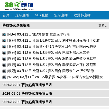
首页
|
足球直播
|
NBA直播
|
篮球直播
|
欧洲杯直播
萨拉热窝录像视频
更多...
[NBA] 03月12日NBA常规赛 雄鹿vs步行者
[亚冠] 03月12日 亚冠1/8决赛次回合 利雅得新月vs塔什干棉农
[亚冠] 03月12日 亚冠西亚区1/8决赛次回合 吉达国民vs赖扬
[欧冠] 03月12日 欧冠1/8决赛次回合 巴塞罗那vs本菲卡
[欧冠] 03月12日 欧冠1/8决赛次回合 利物浦vs巴黎圣日耳曼
[欧冠] 03月12日 欧冠1/8决赛次回合 勒沃库森vs拜仁慕尼黑
[欧冠] 03月12日 欧冠1/8决赛次回合 国际米兰vs 费耶诺德
[WCBA] 03月11日WCBA季后赛1/4决赛G2 内蒙古女篮vs新疆女
篮
2026-08-07 萨拉热窝直播节目表
2026-08-08 萨拉热窝直播节目表
2026-08-09 萨拉热窝直播节目表