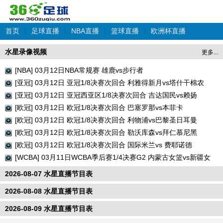
首页
|
足球直播
|
NBA直播
|
篮球直播
|
欧洲杯直播
水星录像视频
更多...
[NBA] 03月12日NBA常规赛 雄鹿vs步行者
[亚冠] 03月12日 亚冠1/8决赛次回合 利雅得新月vs塔什干棉农
[亚冠] 03月12日 亚冠西亚区1/8决赛次回合 吉达国民vs赖扬
[欧冠] 03月12日 欧冠1/8决赛次回合 巴塞罗那vs本菲卡
[欧冠] 03月12日 欧冠1/8决赛次回合 利物浦vs巴黎圣日耳曼
[欧冠] 03月12日 欧冠1/8决赛次回合 勒沃库森vs拜仁慕尼黑
[欧冠] 03月12日 欧冠1/8决赛次回合 国际米兰vs 费耶诺德
[WCBA] 03月11日WCBA季后赛1/4决赛G2 内蒙古女篮vs新疆女
篮
2026-08-07 水星直播节目表
2026-08-08 水星直播节目表
2026-08-09 水星直播节目表