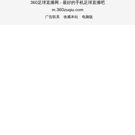
360足球直播网 - 最好的手机足球直播吧
m.360zuqiu.com
广告联系
收藏本站
电脑版