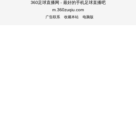
360足球直播网 - 最好的手机足球直播吧
m.360zuqiu.com
广告联系
收藏本站
电脑版