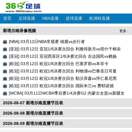
首页
|
足球直播
|
NBA直播
|
篮球直播
|
欧洲杯直播
斯塔尔南录像视频
更多...
[NBA] 03月12日NBA常规赛 雄鹿vs步行者
[亚冠] 03月12日 亚冠1/8决赛次回合 利雅得新月vs塔什干棉农
[亚冠] 03月12日 亚冠西亚区1/8决赛次回合 吉达国民vs赖扬
[欧冠] 03月12日 欧冠1/8决赛次回合 巴塞罗那vs本菲卡
[欧冠] 03月12日 欧冠1/8决赛次回合 利物浦vs巴黎圣日耳曼
[欧冠] 03月12日 欧冠1/8决赛次回合 勒沃库森vs拜仁慕尼黑
[欧冠] 03月12日 欧冠1/8决赛次回合 国际米兰vs 费耶诺德
[WCBA] 03月11日WCBA季后赛1/4决赛G2 内蒙古女篮vs新疆女
篮
2026-08-07 斯塔尔南直播节目表
2026-08-08 斯塔尔南直播节目表
2026-08-09 斯塔尔南直播节目表