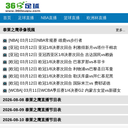
首页
|
足球直播
|
NBA直播
|
篮球直播
|
欧洲杯直播
泰莱之鹰录像视频
更多...
[NBA] 03月12日NBA常规赛 雄鹿vs步行者
[亚冠] 03月12日 亚冠1/8决赛次回合 利雅得新月vs塔什干棉农
[亚冠] 03月12日 亚冠西亚区1/8决赛次回合 吉达国民vs赖扬
[欧冠] 03月12日 欧冠1/8决赛次回合 巴塞罗那vs本菲卡
[欧冠] 03月12日 欧冠1/8决赛次回合 利物浦vs巴黎圣日耳曼
[欧冠] 03月12日 欧冠1/8决赛次回合 勒沃库森vs拜仁慕尼黑
[欧冠] 03月12日 欧冠1/8决赛次回合 国际米兰vs 费耶诺德
[WCBA] 03月11日WCBA季后赛1/4决赛G2 内蒙古女篮vs新疆女
篮
2026-08-08 泰莱之鹰直播节目表
2026-08-09 泰莱之鹰直播节目表
2026-08-10 泰莱之鹰直播节目表