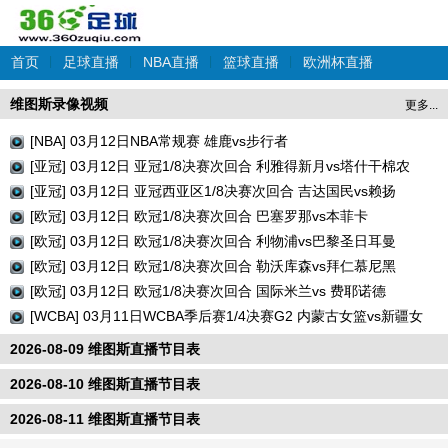
首页
|
足球直播
|
NBA直播
|
篮球直播
|
欧洲杯直播
维图斯录像视频
更多...
[NBA] 03月12日NBA常规赛 雄鹿vs步行者
[亚冠] 03月12日 亚冠1/8决赛次回合 利雅得新月vs塔什干棉农
[亚冠] 03月12日 亚冠西亚区1/8决赛次回合 吉达国民vs赖扬
[欧冠] 03月12日 欧冠1/8决赛次回合 巴塞罗那vs本菲卡
[欧冠] 03月12日 欧冠1/8决赛次回合 利物浦vs巴黎圣日耳曼
[欧冠] 03月12日 欧冠1/8决赛次回合 勒沃库森vs拜仁慕尼黑
[欧冠] 03月12日 欧冠1/8决赛次回合 国际米兰vs 费耶诺德
[WCBA] 03月11日WCBA季后赛1/4决赛G2 内蒙古女篮vs新疆女
篮
2026-08-09 维图斯直播节目表
2026-08-10 维图斯直播节目表
2026-08-11 维图斯直播节目表