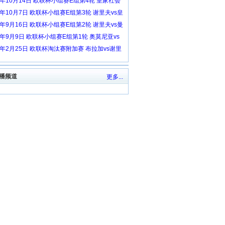
2年10月14日 欧联杯小组赛E组第4轮 皇家社会
谢里夫 全场录像回放
2年10月7日 欧联杯小组赛E组第3轮 谢里夫vs皇
会 全场录像回放
2年9月16日 欧联杯小组赛E组第2轮 谢里夫vs曼
全场录像回放
2年9月9日 欧联杯小组赛E组第1轮 奥莫尼亚vs
夫 全场录像回放
22年2月25日 欧联杯淘汰赛附加赛 布拉加vs谢里
全场录像回放
播频道
更多...