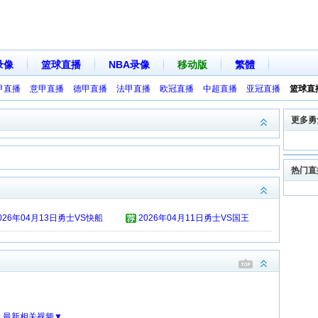
录像
篮球直播
NBA录像
移动版
繁體
甲直播
意甲直播
德甲直播
法甲直播
欧冠直播
中超直播
亚冠直播
篮球直
更多勇
热门直
026年04月13日勇士VS快船
2026年04月11日勇士VS国王
：
最新相关视频▼