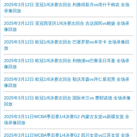
2025年3月12日 亚冠1/8决赛次回合 利雅得新月vs塔什干棉农 全场
录像回放
2025年3月12日 亚冠西亚区1/8决赛次回合 吉达国民vs赖扬 全场录
像回放
2025年3月12日 欧冠1/8决赛次回合 巴塞罗那vs本菲卡 全场录像回
放
2025年3月12日 欧冠1/8决赛次回合 利物浦vs巴黎圣日耳曼 全场录
像回放
2025年3月12日 欧冠1/8决赛次回合 勒沃库森vs拜仁慕尼黑 全场录
像回放
2025年3月12日 欧冠1/8决赛次回合 国际米兰vs 费耶诺德 全场录像
回放
2025年3月11日WCBA季后赛1/4决赛G2 内蒙古女篮vs新疆女篮 全
场录像回放
2025年3月11日WCBA季后赛1/4决赛G2 四川女篮vs江苏女篮 全场