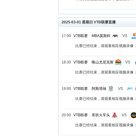
2025-03-01 星期日 VTB联赛直播
17:00
VTB联赛
MBA莫斯科
VS
比赛已经结束，请观看相应视频录像
18:30
VTB联赛
喀山尤尼克斯
VS
比赛已经结束，请观看相应视频录像
19:00
VTB联赛
阿斯塔纳
VS
比赛已经结束，请观看相应视频录像
20:00
VTB联赛
库班火车头
VS
比赛已经结束，请观看相应视频录像