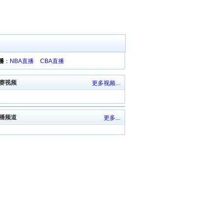
播
：
NBA直播
CBA直播
联赛视频
更多视频...
播频道
更多...