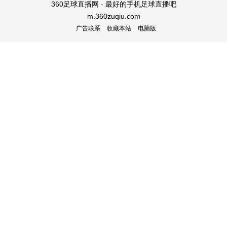
360足球直播网 - 最好的手机足球直播吧
m.360zuqiu.com
广告联系
收藏本站
电脑版