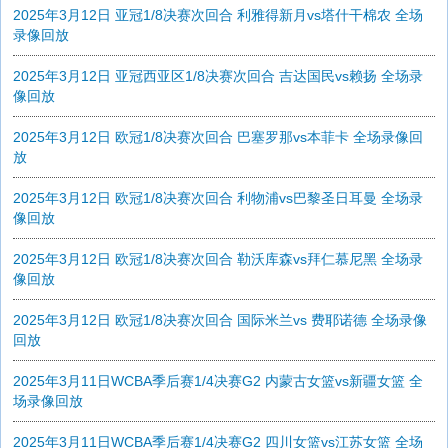
2025年3月12日 亚冠1/8决赛次回合 利雅得新月vs塔什干棉农 全场
录像回放
2025年3月12日 亚冠西亚区1/8决赛次回合 吉达国民vs赖扬 全场录
像回放
2025年3月12日 欧冠1/8决赛次回合 巴塞罗那vs本菲卡 全场录像回
放
2025年3月12日 欧冠1/8决赛次回合 利物浦vs巴黎圣日耳曼 全场录
像回放
2025年3月12日 欧冠1/8决赛次回合 勒沃库森vs拜仁慕尼黑 全场录
像回放
2025年3月12日 欧冠1/8决赛次回合 国际米兰vs 费耶诺德 全场录像
回放
2025年3月11日WCBA季后赛1/4决赛G2 内蒙古女篮vs新疆女篮 全
场录像回放
2025年3月11日WCBA季后赛1/4决赛G2 四川女篮vs江苏女篮 全场