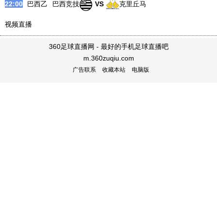
22:00
巴西乙
巴西竞技
VS
克里丘马
视频直播
360足球直播网 - 最好的手机足球直播吧
m.360zuqiu.com
广告联系
收藏本站
电脑版