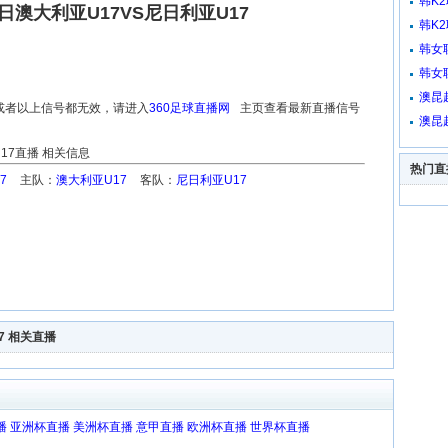
韩K
08日澳大利亚U17VS尼日利亚U17
韩K
韩女
韩女
澳昆
或者以上信号都无效，请进入
360足球直播网
主页查看最新直播信号
澳昆
U17直播 相关信息
热门直
7
主队：
澳大利亚U17
客队：
尼日利亚U17
7 相关直播
播
亚洲杯直播
美洲杯直播
意甲直播
欧洲杯直播
世界杯直播