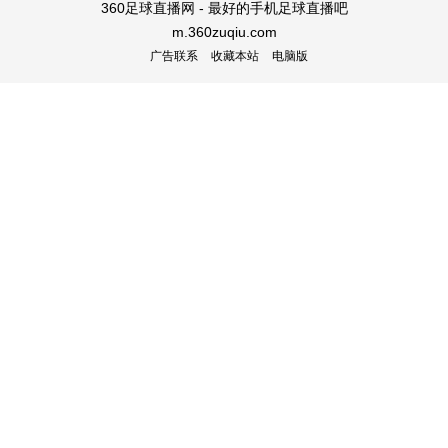
360足球直播网 - 最好的手机足球直播吧
m.360zuqiu.com
广告联系
收藏本站
电脑版