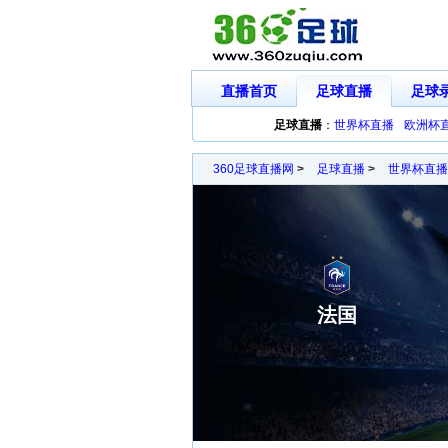
直播首页
足球直播
足球
足球直播
：
世界杯直播
欧洲杯
360足球直播网
>
足球直播
>
世界杯直播
法国