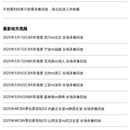
不想看到结果只想看录像回放，请点此进入并收藏
最新相关视频
2025年3月7日CBA常规赛 四川vs北京 全场录像回放
2025年3月7日CBA常规赛 宁波vs福建 全场录像回放
2025年3月7日NBA常规赛 尼克斯vs湖人 全场录像回放
2025年3月6日CBA常规赛 北控vs浙江 全场录像回放
2025年3月6日CBA常规赛 江苏vs深圳 全场录像回放
2025年3月6日NBA常规赛 森林狼vs黄蜂 全场录像回放
2025年WCBA季后赛首轮G3 内蒙古女篮vs陕西女篮 全场录像回放
2025年WCBA季后赛首轮G3 山西女篮vs武汉女篮 全场录像回放