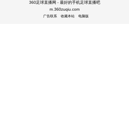
360足球直播网 - 最好的手机足球直播吧
m.360zuqiu.com
广告联系
收藏本站
电脑版