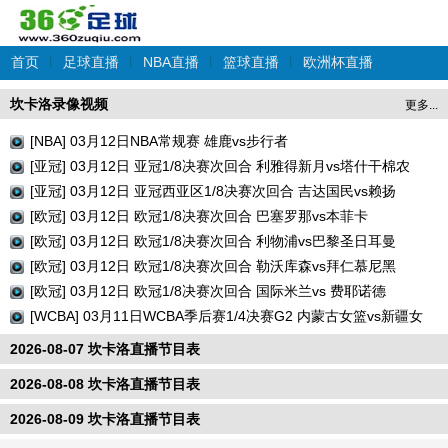
首页
|
足球直播
|
NBA直播
|
篮球直播
|
欧洲杯直播
坎卡洛录像视频
更多...
[NBA] 03月12日NBA常规赛 雄鹿vs步行者
[亚冠] 03月12日 亚冠1/8决赛次回合 利雅得新月vs塔什干棉农
[亚冠] 03月12日 亚冠西亚区1/8决赛次回合 吉达国民vs赖扬
[欧冠] 03月12日 欧冠1/8决赛次回合 巴塞罗那vs本菲卡
[欧冠] 03月12日 欧冠1/8决赛次回合 利物浦vs巴黎圣日耳曼
[欧冠] 03月12日 欧冠1/8决赛次回合 勒沃库森vs拜仁慕尼黑
[欧冠] 03月12日 欧冠1/8决赛次回合 国际米兰vs 费耶诺德
[WCBA] 03月11日WCBA季后赛1/4决赛G2 内蒙古女篮vs新疆女
篮
2026-08-07 坎卡洛直播节目表
2026-08-08 坎卡洛直播节目表
2026-08-09 坎卡洛直播节目表