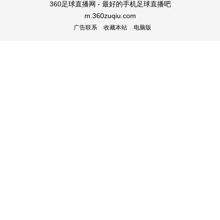
360足球直播网 - 最好的手机足球直播吧
m.360zuqiu.com
广告联系
收藏本站
电脑版