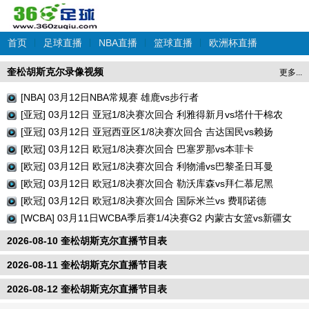
首页
|
足球直播
|
NBA直播
|
篮球直播
|
欧洲杯直播
奎松胡斯克尔录像视频
更多...
[NBA] 03月12日NBA常规赛 雄鹿vs步行者
[亚冠] 03月12日 亚冠1/8决赛次回合 利雅得新月vs塔什干棉农
[亚冠] 03月12日 亚冠西亚区1/8决赛次回合 吉达国民vs赖扬
[欧冠] 03月12日 欧冠1/8决赛次回合 巴塞罗那vs本菲卡
[欧冠] 03月12日 欧冠1/8决赛次回合 利物浦vs巴黎圣日耳曼
[欧冠] 03月12日 欧冠1/8决赛次回合 勒沃库森vs拜仁慕尼黑
[欧冠] 03月12日 欧冠1/8决赛次回合 国际米兰vs 费耶诺德
[WCBA] 03月11日WCBA季后赛1/4决赛G2 内蒙古女篮vs新疆女
篮
2026-08-10 奎松胡斯克尔直播节目表
2026-08-11 奎松胡斯克尔直播节目表
2026-08-12 奎松胡斯克尔直播节目表