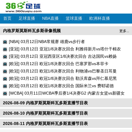
首页
|
足球直播
|
NBA直播
|
篮球直播
|
欧洲杯直播
内格罗斯莫斯科瓦多斯录像视频
更多...
[NBA] 03月12日NBA常规赛 雄鹿vs步行者
[亚冠] 03月12日 亚冠1/8决赛次回合 利雅得新月vs塔什干棉农
[亚冠] 03月12日 亚冠西亚区1/8决赛次回合 吉达国民vs赖扬
[欧冠] 03月12日 欧冠1/8决赛次回合 巴塞罗那vs本菲卡
[欧冠] 03月12日 欧冠1/8决赛次回合 利物浦vs巴黎圣日耳曼
[欧冠] 03月12日 欧冠1/8决赛次回合 勒沃库森vs拜仁慕尼黑
[欧冠] 03月12日 欧冠1/8决赛次回合 国际米兰vs 费耶诺德
[WCBA] 03月11日WCBA季后赛1/4决赛G2 内蒙古女篮vs新疆女
篮
2026-08-09 内格罗斯莫斯科瓦多斯直播节目表
2026-08-10 内格罗斯莫斯科瓦多斯直播节目表
2026-08-11 内格罗斯莫斯科瓦多斯直播节目表