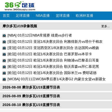
首页
|
足球直播
|
NBA直播
|
篮球直播
|
欧洲杯直播
摩尔多瓦U19录像视频
更多...
[NBA] 03月12日NBA常规赛 雄鹿vs步行者
[亚冠] 03月12日 亚冠1/8决赛次回合 利雅得新月vs塔什干棉农
[亚冠] 03月12日 亚冠西亚区1/8决赛次回合 吉达国民vs赖扬
[欧冠] 03月12日 欧冠1/8决赛次回合 巴塞罗那vs本菲卡
[欧冠] 03月12日 欧冠1/8决赛次回合 利物浦vs巴黎圣日耳曼
[欧冠] 03月12日 欧冠1/8决赛次回合 勒沃库森vs拜仁慕尼黑
[欧冠] 03月12日 欧冠1/8决赛次回合 国际米兰vs 费耶诺德
[WCBA] 03月11日WCBA季后赛1/4决赛G2 内蒙古女篮vs新疆女
篮
2026-08-08 摩尔多瓦U19直播节目表
2026-08-09 摩尔多瓦U19直播节目表
2026-08-10 摩尔多瓦U19直播节目表