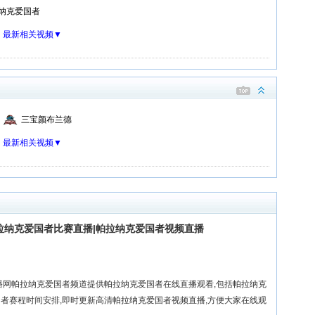
纳克爱国者
：
最新相关视频▼
三宝颜布兰德
：
最新相关视频▼
拉纳克爱国者比赛直播|帕拉纳克爱国者视频直播
播网帕拉纳克爱国者频道提供帕拉纳克爱国者在线直播观看,包括帕拉纳克
国者赛程时间安排,即时更新高清帕拉纳克爱国者视频直播,方便大家在线观