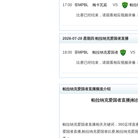
17:00
菲MPBL
梅卡瓦延
VS
帕拉
比赛已经结束，请观看相应视频录像
2026-07-28 星期四 帕拉纳克爱国者直播
18:00
菲MPBL
帕拉纳克爱国者
VS
比赛已经结束，请观看相应视频录像
帕拉纳克爱国者直播频道介绍
帕拉纳克爱国者直播|帕
帕拉纳克爱国者直播相关关键词：360足球直
爱国者直播,帕拉纳克爱国者比赛,帕拉纳克爱