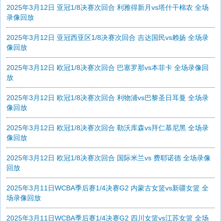
2025年3月12日 亚冠1/8决赛次回合 利雅得新月vs塔什干棉农 全场
录像回放
2025年3月12日 亚冠西亚区1/8决赛次回合 吉达国民vs赖扬 全场录
像回放
2025年3月12日 欧冠1/8决赛次回合 巴塞罗那vs本菲卡 全场录像回
放
2025年3月12日 欧冠1/8决赛次回合 利物浦vs巴黎圣日耳曼 全场录
像回放
2025年3月12日 欧冠1/8决赛次回合 勒沃库森vs拜仁慕尼黑 全场录
像回放
2025年3月12日 欧冠1/8决赛次回合 国际米兰vs 费耶诺德 全场录像
回放
2025年3月11日WCBA季后赛1/4决赛G2 内蒙古女篮vs新疆女篮 全
场录像回放
2025年3月11日WCBA季后赛1/4决赛G2 四川女篮vs江苏女篮 全场