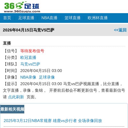
首页
|
足球直播
|
NBA直播
|
篮球直播
|
欧洲杯直播
2026年04月15日马竞VS巴萨
<<返回
直播
【信号】
等待发布信号
【分类】
欧冠直播
【球队】
马竞vs巴萨
【时间】
2026年04月15日 03:00
【录像】
NBA录像
足球录像
【提示】
2026年04月15日 03:00 马竞vs巴萨
视频直播，比分直播，
文字直播，录像，集锦 。 开赛前后都会不断更新信号，查看最新信号
请
点此刷新
页面。
最新相关视频
2025年3月12日NBA常规赛 雄鹿vs步行者 全场录像回放